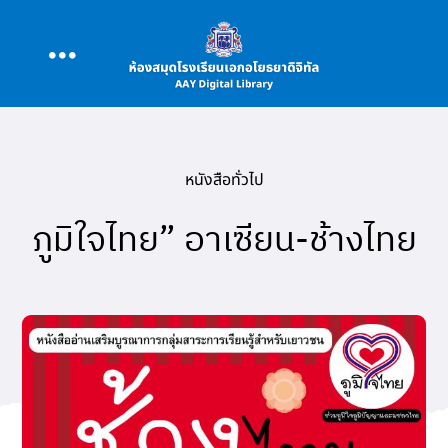
Skip
to
Toggle
content
หน้าหลัก
Navigation
หนังสือทั่วไป
ความเป็นมา
ภูมิใจไทย” อาเซียน-ช้างไทย
หนังสือ/สื่อการเรียนการสอน
ข่าว/กิจกรรม
แหล่งสืบค้น