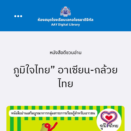
Skip
to
Toggle
content
หน้าหลัก
Navigation
หนังสือดีชวนอ่าน
ความเป็นมา
ภูมิใจไทย” อาเซียน-กล้วย
หนังสือ/สื่อการเรียนการสอน
ไทย
ข่าว/กิจกรรม
แหล่งสืบค้น